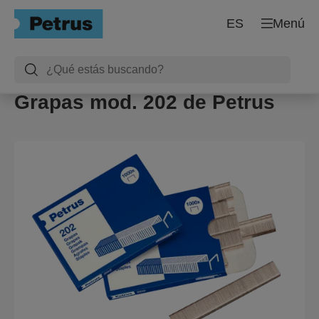
ES
Menú
Grapas mod. 202 de Petrus