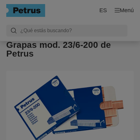
ES
Menú
Grapas mod. 23/6-200 de
Petrus