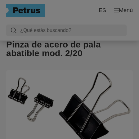
ES
Menú
Pinza de acero de pala
abatible mod. 2/20